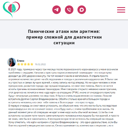
Панические атаки или аритмия:
пример сложной для диагностики
ситуации