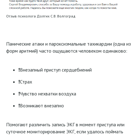
Отзыв психолога Долгих С.В. Волгоград
Панические атаки и пароксизмальные тахикардии (одна из
форм аритмий) часто ощущаются человеком одинаково:
❗️Внезапный приступ сердцебиений
❗️Страх
❗️Чувство нехватки воздуха
❗️Возникают внезапно
Помогают различить запись ЭКГ в момент приступа или
суточное мониторирование ЭКГ, если удалось поймать