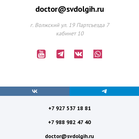
doctor@svdolgih.ru
г. Волжский ул. 19 Партсъезда 7
кабинет 10
+7 927 537 18 81
+
7 988 982 47 40
doctor@svdolgih.ru