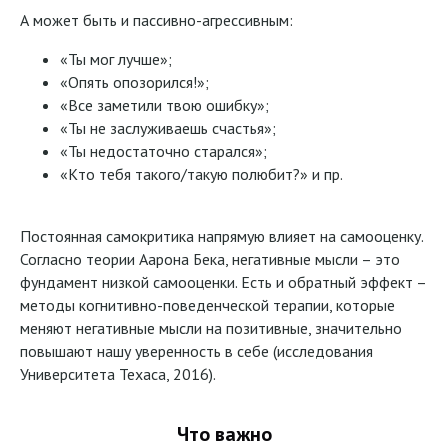
А может быть и пассивно-агрессивным:
«Ты мог лучше»;
«Опять опозорился!»;
«Все заметили твою ошибку»;
«Ты не заслуживаешь счастья»;
«Ты недостаточно старался»;
«Кто тебя такого/такую полюбит?» и пр.
Постоянная самокритика напрямую влияет на самооценку.
Согласно теории Аарона Бека, негативные мысли – это
фундамент низкой самооценки. Есть и обратный эффект –
методы когнитивно-поведенческой терапии, которые
меняют негативные мысли на позитивные, значительно
повышают нашу уверенность в себе (исследования
Университета Техаса, 2016).
Что важно