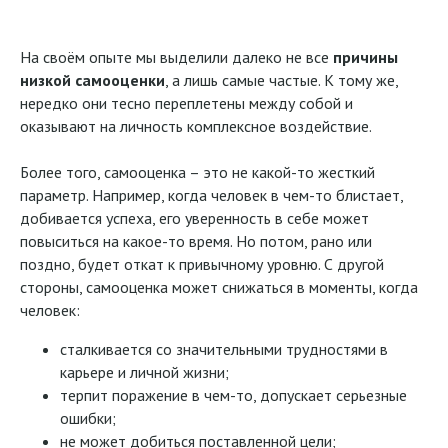
На своём опыте мы выделили далеко не все
причины
низкой самооценки
, а лишь самые частые. К тому же,
нередко они тесно переплетены между собой и
оказывают на личность комплексное воздействие.
Более того, самооценка – это не какой-то жесткий
параметр. Например, когда человек в чем-то блистает,
добивается успеха, его уверенность в себе может
повыситься на какое-то время. Но потом, рано или
поздно, будет откат к привычному уровню. С другой
стороны, самооценка может снижаться в моменты, когда
человек:
сталкивается со значительными трудностями в
карьере и личной жизни;
терпит поражение в чем-то, допускает серьезные
ошибки;
не может добиться поставленной цели;