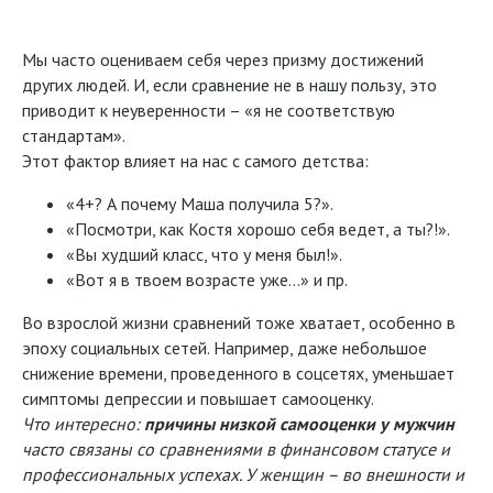
Мы часто оцениваем себя через призму достижений
других людей. И, если сравнение не в нашу пользу, это
приводит к неуверенности – «я не соответствую
стандартам».
Этот фактор влияет на нас с самого детства:
«4+? А почему Маша получила 5?».
«Посмотри, как Костя хорошо себя ведет, а ты?!».
«Вы худший класс, что у меня был!».
«Вот я в твоем возрасте уже…» и пр.
Во взрослой жизни сравнений тоже хватает, особенно в
эпоху социальных сетей. Например, даже небольшое
снижение времени, проведенного в соцсетях, уменьшает
симптомы депрессии и повышает самооценку.
Что интересно:
причины низкой самооценки у мужчин
часто связаны со сравнениями в финансовом статусе и
профессиональных успехах. У женщин – во внешности и