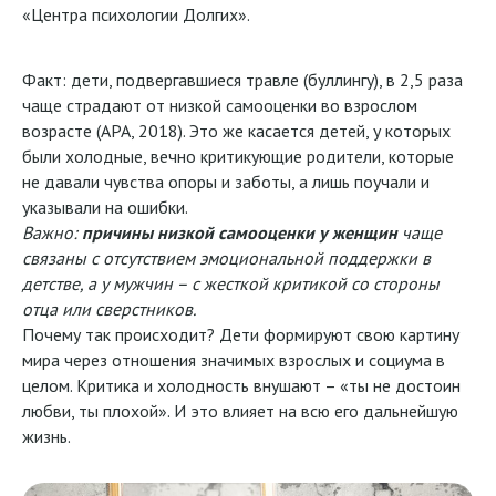
«Центра психологии Долгих».
Факт: дети, подвергавшиеся травле (буллингу), в 2,5 раза
чаще страдают от низкой самооценки во взрослом
возрасте (APA, 2018). Это же касается детей, у которых
были холодные, вечно критикующие родители, которые
не давали чувства опоры и заботы, а лишь поучали и
указывали на ошибки.
Важно:
причины низкой самооценки у женщин
чаще
связаны с отсутствием эмоциональной поддержки в
детстве, а у мужчин – с жесткой критикой со стороны
отца или сверстников.
Почему так происходит? Дети формируют свою картину
мира через отношения значимых взрослых и социума в
целом. Критика и холодность внушают – «ты не достоин
любви, ты плохой». И это влияет на всю его дальнейшую
жизнь.